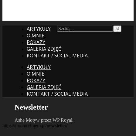
ARTYKUŁY
O MNIE
POKAZY
GALERIA ZDJĘĆ
KONTAKT / SOCIAL MEDIA
ARTYKUŁY
O MNIE
POKAZY
GALERIA ZDJĘĆ
KONTAKT / SOCIAL MEDIA
Newsletter
Ashe Motyw przez
WP Royal
.
https://moimrytmem.pl/newsletter/