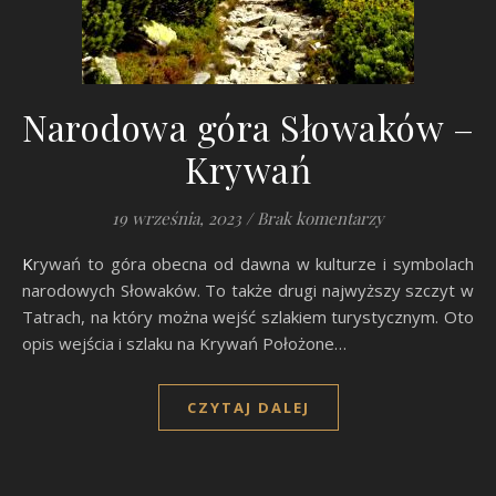
Narodowa góra Słowaków –
Krywań
19 września, 2023
/
Brak komentarzy
Krywań to góra obecna od dawna w kulturze i symbolach
narodowych Słowaków. To także drugi najwyższy szczyt w
Tatrach, na który można wejść szlakiem turystycznym. Oto
opis wejścia i szlaku na Krywań Położone…
CZYTAJ DALEJ