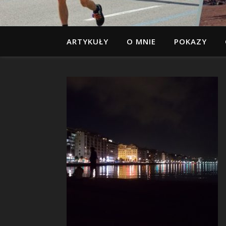
ARTYKUŁY
O MNIE
POKAZY