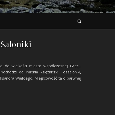
Saloniki
 co do wielkości miasto współczesnej Grecji.
ochodzi od imienia księżniczki Tessaloniki,
eksandra Wielkiego. Miejscowość ta o barwnej