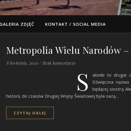
GALERIA ZDJĘĆ
KONTAKT / SOCIAL MEDIA
Metropolia Wielu Narodów – 
8 kwietnia, 2020
/
Brak komentarzy
S
aloniki to drugie
Dźwięczna nazwa p
będącej siostrą Al
historii, do czasów Drugiej Wojny Światowej była oazą…
CZYTAJ DALEJ