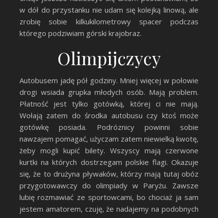
w dół do przystanku nie udam się kolejką linową, ale
zrobię sobie kilkukilometrowy spacer podczas
którego podziwiam górski krajobraz.
Olimpijczycy
Autobusem jadę pół godziny. Mniej więcej w połowie
drogi wsiada grupka młodych osób. Mają problem.
Płatność jest tylko gotówką, której ci nie mają.
Wołają zatem do środka autobusu czy ktoś może
gotówkę posiada. Podróznicy powinni sobie
nawzajem pomagać, użyczam zatem niewielką kwotę,
żeby mogli kupić bilety. Wszyscy mają czerwone
kurtki na których dostrzegam polskie flagi. Okazuje
się, że to drużyna pływaków, którzy mają tutaj obóz
przygotowawczy do olimpiady w Paryżu. Zawsze
lubię rozmawiać ze sportowcami, bo chociaż ja sam
jestem amatorem, czuję, że nadajemy na podobnych