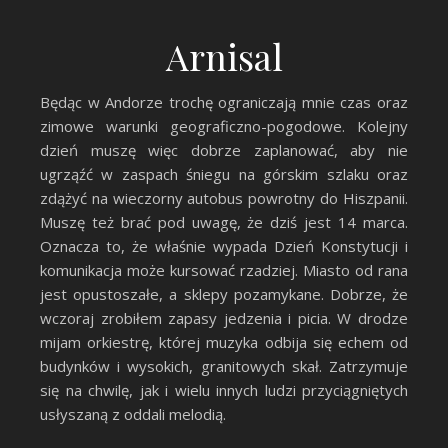
Arnisal
Będąc w Andorze trochę ograniczają mnie czas oraz
zimowe warunki geograficzno-pogodowe. Kolejny
dzień muszę więc dobrze zaplanować, aby nie
ugrząźć w zaspach śniegu na górskim szlaku oraz
zdążyć na wieczorny autobus powrotny do Hiszpanii.
Muszę też brać pod uwagę, że dziś jest 14 marca.
Oznacza to, że właśnie wypada Dzień Konstytucji i
komunikacja może kursować rzadziej. Miasto od rana
jest opustoszałe, a sklepy pozamykane. Dobrze, że
wczoraj zrobiłem zapasy jedzenia i picia. W drodze
mijam orkiestrę, której muzyka odbija się echem od
budynków i wysokich, granitowych skał. Zatrzymuje
się na chwilę, jak i wielu innych ludzi przyciągniętych
usłyszaną z oddali melodią.