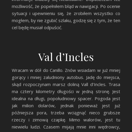
możliwość, że popełniłem błąd w nawigacji. Po ocenie
sytuacji i upewnieniu się, że zrobiłem wszystko co
mogłem, by nie zgubić szlaku, godzę się z tym, że ten
cel będę musiał odpuścić.
Val d’Incles
Wracam w dół do Canillo. Znów wsiadam w już mniej
gorący i mniej zaludniony autobus. Jadę do miejsca,
skąd rozpoczynam marsz doliną Vall d’Incles. Trasa
ma cztery kilometry długości w jedną stronę. Jest
idealna na długi, popołudniowy spacer. Pogoda jest
jak milion dolarów, jednak ponieważ jest już
późniejsza pora, trzeba wciągnąć nieco grubsze
rzeczy i zimową czapkę. Mimo walorów, jest tu
niewielu ludzi. Czasem mijają mnie inni wędrowcy,