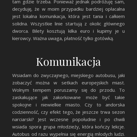
tam gdzie trzeba. Ponieważ jednak podróżuję sam,
decyduję, że w moim przypadku bardziej opłacalna
jest lokalna komunikacja, która jest tania i całkiem
solidna. Wszystkie linie startują z okolic głównego
dworca. Bilety kosztują kilka euro i kupimy je u
kierowcy. Ważna uwaga, płatność tylko gotówką.
Komunikacja
Wsiadam do zwyczajnego, miejskiego autobusu, jaki
zobaczyć można w setkach europejskich miast.
Wolnym tempem poruszamy się do przodu. To
zaskakujące jak zakorkowane może być takie
spokojne i niewielkie miasto. Czy to andorska
codzienność, czy efekt tego, że jeszcze trwa sezon
narciarski? Jest wczesne popołudnie i po chwili
wsiada spora grupa młodzieży, która kończy lekcje.
Autobus od razu wypełnia się energią młodych ludzi.