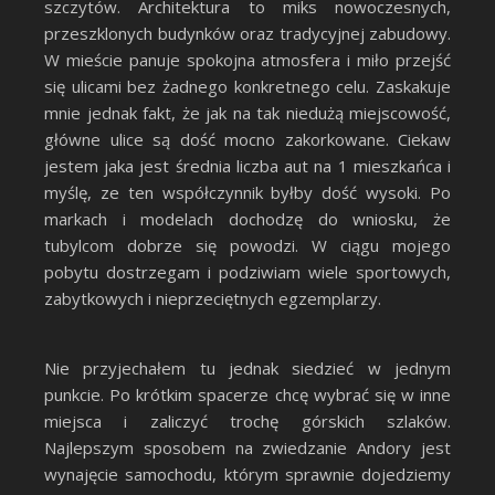
szczytów. Architektura to miks nowoczesnych,
przeszklonych budynków oraz tradycyjnej zabudowy.
W mieście panuje spokojna atmosfera i miło przejść
się ulicami bez żadnego konkretnego celu. Zaskakuje
mnie jednak fakt, że jak na tak niedużą miejscowość,
główne ulice są dość mocno zakorkowane. Ciekaw
jestem jaka jest średnia liczba aut na 1 mieszkańca i
myślę, ze ten współczynnik byłby dość wysoki. Po
markach i modelach dochodzę do wniosku, że
tubylcom dobrze się powodzi. W ciągu mojego
pobytu dostrzegam i podziwiam wiele sportowych,
zabytkowych i nieprzeciętnych egzemplarzy.
Nie przyjechałem tu jednak siedzieć w jednym
punkcie. Po krótkim spacerze chcę wybrać się w inne
miejsca i zaliczyć trochę górskich szlaków.
Najlepszym sposobem na zwiedzanie Andory jest
wynajęcie samochodu, którym sprawnie dojedziemy