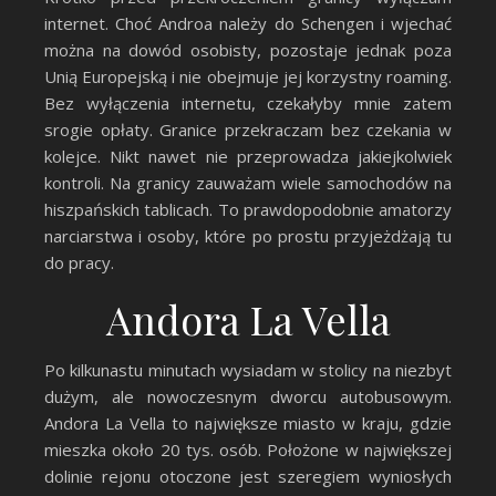
internet. Choć Androa należy do Schengen i wjechać
można na dowód osobisty, pozostaje jednak poza
Unią Europejską i nie obejmuje jej korzystny roaming.
Bez wyłączenia internetu, czekałyby mnie zatem
srogie opłaty. Granice przekraczam bez czekania w
kolejce. Nikt nawet nie przeprowadza jakiejkolwiek
kontroli. Na granicy zauważam wiele samochodów na
hiszpańskich tablicach. To prawdopodobnie amatorzy
narciarstwa i osoby, które po prostu przyjeżdżają tu
do pracy.
Andora La Vella
Po kilkunastu minutach wysiadam w stolicy na niezbyt
dużym, ale nowoczesnym dworcu autobusowym.
Andora La Vella to największe miasto w kraju, gdzie
mieszka około 20 tys. osób. Położone w największej
dolinie rejonu otoczone jest szeregiem wyniosłych