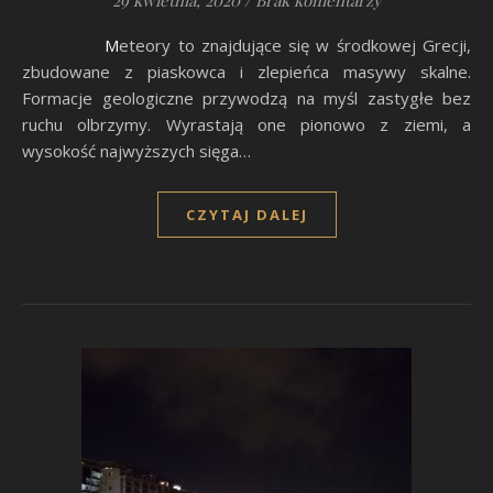
29 kwietnia, 2020
/
Brak komentarzy
Meteory to znajdujące się w środkowej Grecji,
zbudowane z piaskowca i zlepieńca masywy skalne.
Formacje geologiczne przywodzą na myśl zastygłe bez
ruchu olbrzymy. Wyrastają one pionowo z ziemi, a
wysokość najwyższych sięga…
CZYTAJ DALEJ