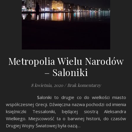
Metropolia Wielu Narodów
– Saloniki
8 kwietnia, 2020
/
Brak komentarzy
Saloniki to drugie co do wielkości miasto
współczesnej Grecji. Dźwięczna nazwa pochodzi od imienia
księżniczki Tessaloniki, będącej siostrą Aleksandra
Wielkiego. Miejscowość ta o barwnej historii, do czasów
Drugiej Wojny Światowej była oazą…