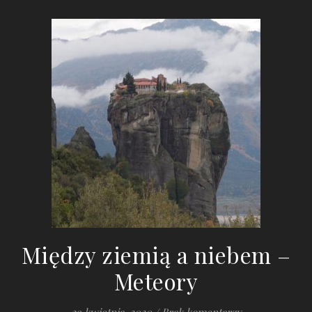
Między ziemią a niebem –
Meteory