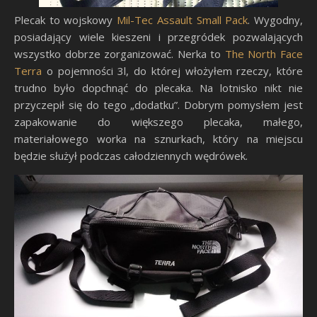
Plecak to wojskowy
Mil-Tec Assault Small Pack
. Wygodny,
posiadający wiele kieszeni i przegródek pozwalających
wszystko dobrze zorganizować. Nerka to
The North Face
Terra
o pojemności 3l, do której włożyłem rzeczy, które
trudno było dopchnąć do plecaka. Na lotnisko nikt nie
przyczepił się do tego „dodatku”. Dobrym pomysłem jest
zapakowanie do większego plecaka, małego,
materiałowego worka na sznurkach, który na miejscu
będzie służył podczas całodziennych wędrówek.