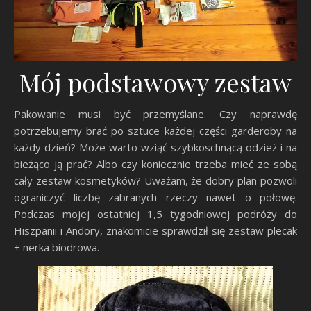
Mój podstawowy zestaw
Pakowanie musi być przemyślane. Czy naprawdę
potrzebujemy brać po sztuce każdej części garderoby na
każdy dzień? Może warto wziąć szybkoschnącą odzież i na
bieżąco ją prać? Albo czy koniecznie trzeba mieć ze sobą
cały zestaw kosmetyków? Uważam, że dobry plan pozwoli
ograniczyć liczbę zabranych rzeczy nawet o połowę.
Podczas mojej ostatniej 1,5 tygodniowej podróży do
Hiszpanii i Andory, znakomicie sprawdził się zestaw plecak
+ nerka biodrowa.