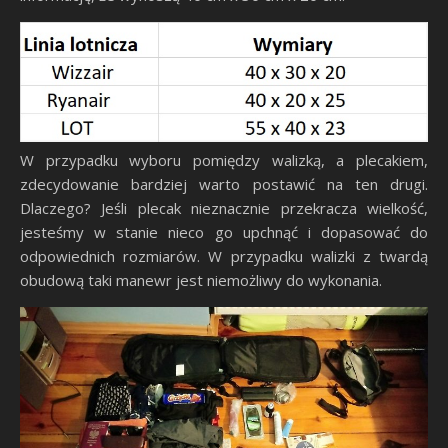
W przypadku wyboru pomiędzy walizką, a plecakiem,
zdecydowanie bardziej warto postawić na ten drugi.
Dlaczego? Jeśli plecak nieznacznie przekracza wielkość,
jesteśmy w stanie nieco go upchnąć i dopasować do
odpowiednich rozmiarów. W przypadku walizki z twardą
obudową taki manewr jest niemożliwy do wykonania.