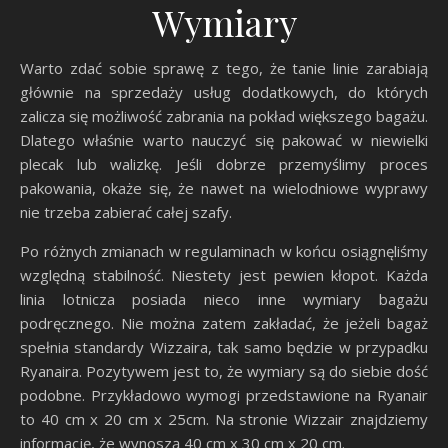
Wymiary
Warto zdać sobie sprawę z tego, że tanie linie zarabiają
głównie na sprzedaży usług dodatkowych, do których
zalicza się możliwość zabrania na pokład większego bagażu.
Dlatego właśnie warto nauczyć się pakować w niewielki
plecak lub walizkę. Jeśli dobrze przemyślimy proces
pakowania, okaże się, że nawet na wielodniowe wyprawy
nie trzeba zabierać całej szafy.
Po różnych zmianach w regulaminach w końcu osiągnęliśmy
względną stabilność. Niestety jest pewien kłopot. Każda
linia lotnicza posiada nieco inne wymiary bagażu
podręcznego. Nie można zatem zakładać, że jeżeli bagaż
spełnia standardy Wizzaira, tak samo będzie w przypadku
Ryanaira. Pozytywem jest to, że wymiary są do siebie dość
podobne. Przykładowo wymogi przedstawione na Ryanair
to 40 cm x 20 cm x 25cm. Na stronie Wizzair znajdziemy
informację, że wynoszą 40 cm x 30 cm x 20 cm.