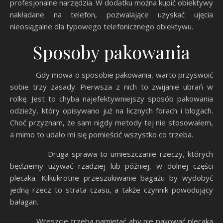
profesjonalne narzędzia. W dodatku można kupić obiektywy
nakładane na telefon, pozwalające uzyskać ujęcia
nieosiągalne dla typowego telefonicznego obiektywu.
Sposoby pakowania
Gdy mowa o sposobie pakowania, warto przyswoić
sobie trzy zasady. Pierwsza z nich to zwijanie ubrań w
rolkę. Jest to chyba najefektywniejszy sposób pakowania
odzieży, który opisywano już na licznych forach i blogach.
Choć przyznam, że sam nigdy metody tej nie stosowałem,
a mimo to udało mi się pomieścić wszystko co trzeba.
Druga sprawa to umieszczanie rzeczy, których
będziemy używać rzadziej lub później, w dolnej części
plecaka. Kilkukrotne przeszukiwanie bagażu by wydobyć
jedną rzecz to strata czasu, a także czynnik powodujący
bałagan.
Wreszcie trzeba pamiętać aby nie pakować plecaka