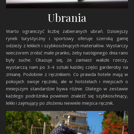
Ubrania
Warto ograniczyć liczbę zabieranych ubrań. Dzisiejszy
rynek turystyczny i sportowy oferuje szeroką gamę
odzieży z lekkich i szybkoschnących materiałów. Wystarczy
wieczorem zrobić małe pranko, żeby następnego dnia rano
były suche. Okazuje się, że zamiast walizki rzeczy,
wystarczą nam po 3-4 sztuki każdej części garderoby na
zmianę. Podobnie z ręcznikiem. Co prawda hotele mają w
pokojach swoje ręczniki, ale w hotstelach i miejscach o
mniejszym standardzie bywa różnie. Dlatego w zestawie
każdego podróżnika powinien znaleźć się szybkoschnący,
lekki i zajmujący po złożeniu niewiele miejsca ręcznik.