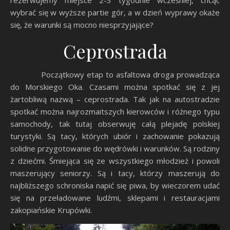
wybrać się w wyższe partie gór, a w dzień wyprawy okaże
się, że warunki są mocno niesprzyjające?
Ceprostrada
Początkowy etap to asfaltowa droga prowadząca
do Morskiego Oka. Czasami można spotkać się z jej
żartobliwą nazwą – ceprostrada. Tak jak na autostradzie
spotkać można najrozmaitszych kierowców i różnego typu
samochody, tak tutaj obserwuję całą plejadę polskiej
turystyki. Są tacy, których ubiór i zachowanie pokazują
solidne przygotowanie do wędrówki i warunków. Są rodziny
z dziećmi. Śmiejąca się ze wszystkiego młodzież i powoli
maszerujący seniorzy. Są i tacy, którzy maszerują do
najbliższego schroniska napić się piwa, by wieczorem udać
się na przeładowane ludźmi, sklepami i restauracjami
zakopiańskie Krupówki.