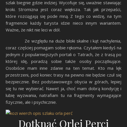
szlak biegnie gdzie indziej. Wycofuje się, uważnie stawiając
kroki. Stromizna jest coraz większa. Tak jak przepaści,
które rozciągają się pode mną. Z tego co widzę, na tym
fragmencie każdy turysta idzie nieco innym wariantem.
Ważne, że nikt nie leci w dół.
Ze względu na duże bloki skalne i kąt nachylenia,
coraz częściej pomagam sobie rękoma. Czytałem kiedyś na
jednym z popularniejszych portali o Tatrach, że z trasą po
której idę, poradzą sobie także osoby początkujące.
Osobiście mam inne zdanie na ten temat. Kto ma lęk
przestrzeni, pod koniec trasy na pewno nie będzie czuł się
bezpiecznie. Bez podstawowego obycia w górach, lepiej
się tu nie wybierać. Nawet ja, choć mam dobrą kondycję i
lubię wyzwania, natrafiam tu na fragmenty wymagające
fizycznie, ale i psychicznie.
Dotknąć Orlej Perci