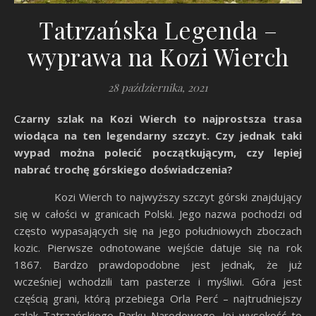
Tatrzańska Legenda –
wyprawa na Kozi Wierch
28 października, 2021
Czarny szlak na Kozi Wierch to najprostsza trasa
wiodąca na ten legendarny szczyt. Czy jednak taki
wypad można polecić początkującym, czy lepiej
nabrać trochę górskiego doświadczenia?
Kozi Wierch to najwyższy szczyt górski znajdujący
się w całości w granicach Polski. Jego nazwa pochodzi od
często wypasających się na jego południowych zboczach
kozic. Pierwsze odnotowane wejście datuje się na rok
1867. Bardzo prawdopodobne jest jednak, że już
wcześniej wchodzili tam pasterze i myśliwi. Góra jest
częścią grani, którą przebiega Orla Perć – najtrudniejszy
szlak Tatrzańskiego Parku Narodowego. Jej wysokość to