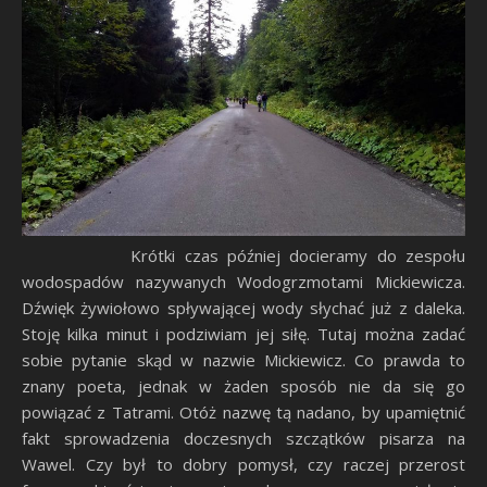
Krótki czas później docieramy do zespołu
wodospadów nazywanych Wodogrzmotami Mickiewicza.
Dźwięk żywiołowo spływającej wody słychać już z daleka.
Stoję kilka minut i podziwiam jej siłę. Tutaj można zadać
sobie pytanie skąd w nazwie Mickiewicz. Co prawda to
znany poeta, jednak w żaden sposób nie da się go
powiązać z Tatrami. Otóż nazwę tą nadano, by upamiętnić
fakt sprowadzenia doczesnych szczątków pisarza na
Wawel. Czy był to dobry pomysł, czy raczej przerost