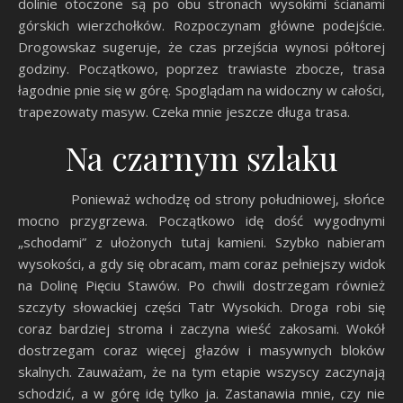
dolinie otoczone są po obu stronach wysokimi ścianami
górskich wierzchołków. Rozpoczynam główne podejście.
Drogowskaz sugeruje, że czas przejścia wynosi półtorej
godziny. Początkowo, poprzez trawiaste zbocze, trasa
łagodnie pnie się w górę. Spoglądam na widoczny w całości,
trapezowaty masyw. Czeka mnie jeszcze długa trasa.
Na czarnym szlaku
Ponieważ wchodzę od strony południowej, słońce
mocno przygrzewa. Początkowo idę dość wygodnymi
„schodami” z ułożonych tutaj kamieni. Szybko nabieram
wysokości, a gdy się obracam, mam coraz pełniejszy widok
na Dolinę Pięciu Stawów. Po chwili dostrzegam również
szczyty słowackiej części Tatr Wysokich. Droga robi się
coraz bardziej stroma i zaczyna wieść zakosami. Wokół
dostrzegam coraz więcej głazów i masywnych bloków
skalnych. Zauważam, że na tym etapie wszyscy zaczynają
schodzić, a w górę idę tylko ja. Zastanawia mnie, czy nie