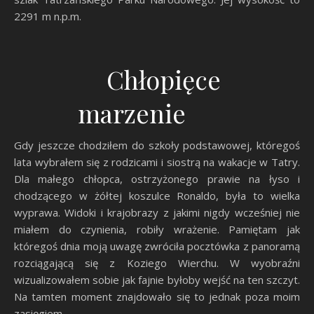
2291 m n.p.m.
Chłopięce
marzenie
Gdy jeszcze chodziłem do szkoły podstawowej, któregoś
lata wybrałem się z rodzicami i siostrą na wakacje w Tatry.
Dla małego chłopca, ostrzyżonego prawie na łyso i
chodzącego w żółtej koszulce Ronaldo, była to wielka
wyprawa. Widoki i krajobrazy z jakimi nigdy wcześniej nie
miałem do czynienia, robiły wrażenie. Pamiętam jak
któregoś dnia moją uwagę zwróciła pocztówka z panoramą
rozciągającą się z Koziego Wierchu. W wyobraźni
wizualizowałem sobie jak fajnie byłoby wejść na ten szczyt.
Na tamten moment znajdowało się to jednak poza moim
zasięgiem.