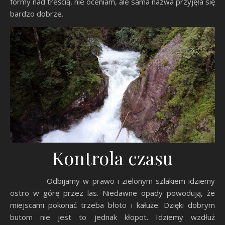
formy nad treścią, nie oceniam, ale sama nazwa przyjęła się
bardzo dobrze.
Kontrola czasu
Odbijamy w prawo i zielonym szlakiem idziemy
ostro w górę przez las. Niedawne opady powodują, że
miejscami pokonać trzeba błoto i kałuże. Dzięki dobrym
butom nie jest to jednak kłopot. Idziemy wzdłuż