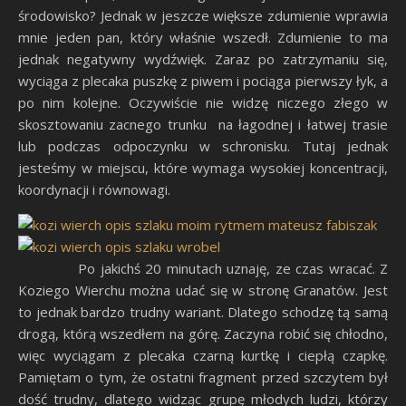
środowisko? Jednak w jeszcze większe zdumienie wprawia
mnie jeden pan, który właśnie wszedł. Zdumienie to ma
jednak negatywny wydźwięk. Zaraz po zatrzymaniu się,
wyciąga z plecaka puszkę z piwem i pociąga pierwszy łyk, a
po nim kolejne. Oczywiście nie widzę niczego złego w
skosztowaniu zacnego trunku na łagodnej i łatwej trasie
lub podczas odpoczynku w schronisku. Tutaj jednak
jesteśmy w miejscu, które wymaga wysokiej koncentracji,
koordynacji i równowagi.
Po jakichś 20 minutach uznaję, ze czas wracać. Z
Koziego Wierchu można udać się w stronę Granatów. Jest
to jednak bardzo trudny wariant. Dlatego schodzę tą samą
drogą, którą wszedłem na górę. Zaczyna robić się chłodno,
więc wyciągam z plecaka czarną kurtkę i ciepłą czapkę.
Pamiętam o tym, że ostatni fragment przed szczytem był
dość trudny, dlatego widząc grupę młodych ludzi, którzy