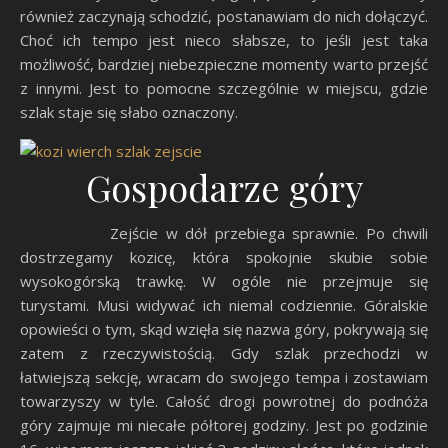
również zaczynają schodzić, postanawiam do nich dołączyć.
Choć ich tempo jest nieco słabsze, to jeśli jest taka
możliwość, bardziej niebezpieczne momenty warto przejść
z innymi. Jest to pomocne szczególnie w miejscu, gdzie
szlak staje się słabo oznaczony.
Gospodarze góry
Zejście w dół przebiega sprawnie. Po chwili
dostrzegamy kozicę, która spokojnie skubie sobie
wysokogórską trawkę. W ogóle nie przejmuje się
turystami. Musi widywać ich niemal codziennie. Góralskie
opowieści o tym, skąd wzięła się nazwa góry, pokrywają się
zatem z rzeczywistością. Gdy szlak przechodzi w
łatwiejszą sekcję, wracam do swojego tempa i zostawiam
towarzyszy w tyle. Całość drogi powrotnej do podnóża
góry zajmuje mi niecałe półtorej godziny. Jest po godzinie