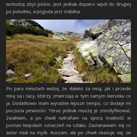
wchodzę zbyt późno. Jest jednak dopiero wpół do drugiej
po południu, a pogoda jest stabilna.
Po paru minutach widzę, że daleko za mną, jak i przede
mną są i tacy, którzy zmierzają w tym samym kierunku co
ja. Dodatkowo mam wyraźnie lepsze tempo, co dodaje mi
poczucia pewności. Teraz jednak muszę je zmodyfikować.
Zwalniam, a po chwili natrafiam na sporą trudność w
postaci kiepskich oznaczeń na szlaku. Zastanawiam się co
autor miał na myśli. Ruszam, ale po chwili okazuje się, ze