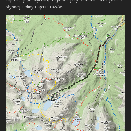
słynnej Doliny Pięciu Stawów.