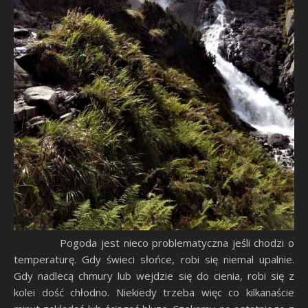
Pogoda jest nieco problematyczna jeśli chodzi o
temperaturę. Gdy świeci słońce, robi się niemal upalnie.
Gdy nadlecą chmury lub wejdzie się do cienia, robi się z
kolei dość chłodno. Niekiedy trzeba więc co kilkanaście