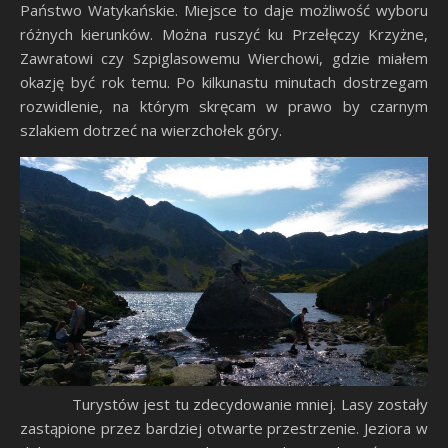
Państwo Watykańskie. Miejsce to daje możliwość wyboru
różnych kierunków. Można ruszyć ku Przełęczy Krzyżne,
Zawratowi czy Szpiglasowemu Wierchowi, gdzie miałem
okazję być rok temu. Po kilkunastu minutach dostrzegam
rozwidlenie, na którym skręcam w prawo by czarnym
szlakiem dotrzeć na wierzchołek góry.
Turystów jest tu zdecydowanie mniej. Lasy zostały
zastąpione przez bardziej otwarte przestrzenie. Jeziora w