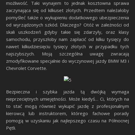
możliwość. Taki wynajem to jednak kosztowna sprawa
zaczynająca się od kilkuset złotych. Przedtem należałoby
pomyśleć także o wykupieniu dodatkowego ubezpieczenia
od wyrządzonych szkód. Dlaczego? Otóż w zależności od
skali uszkodzeń gdyby takie się zdarzyły, oraz klasy
samochodu, przyszłoby nam zapłacić od kilku tysięcy do
nawet kilkudziesięciu tysięcy złotych w przypadku tych
najszybszych. Moją szczególna uwagę zwracają
zmodyfikowane specjalnie do wyczynowej jazdy BMW M3 i
Chevrolet Corvette.
Bezpieczna i szybka jazda tą dwójką wymaga
nieprzeciętnych umiejętności. Może kiedyś… Ci, których na
to stać mogą również wykupić jazdę z profesjonalnym
kierowcą lub instruktorem, którego fachowe porady
pomogą w uzyskaniu jak najlepszego czasu na Północnej
Pętli.