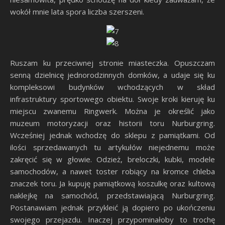
wokół mnie lata spora liczba szerszeni.
Ruszam ku przeciwnej stronie miasteczka. Opuszczam
senną dzielnicę jednorodzinnych domków, a udaje się ku
kompleksowi budynków wchodzących w skład
infrastruktury sportowego obiektu. Swoje kroki kieruję ku
miejscu zwanemu Ringwerk. Można je określić jako
muzeum motoryzacji oraz historii toru Nurburgring.
Wcześniej jednak wchodzę do sklepu z pamiątkami. Od
ilości sprzedawanych tu artykułów niejednemu może
zakręcić się w głowie. Odzież, breloczki, kubki, modele
samochodów, a nawet toster robiący na kromce chleba
znaczek toru. Ja kupuję pamiątkową koszulkę oraz kultową
naklejkę na samochód, przedstawiającą Nurburgring.
Postanawiam jednak przykleić ją dopiero po ukończeniu
swojego przejazdu. Inaczej przypominałoby to trochę