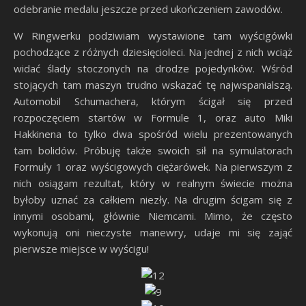
odebranie medalu jeszcze przed ukończeniem zawodów.
W Ringwerku podziwiam wystawione tam wyścigówki
pochodzące z różnych dziesięcioleci. Na jednej z nich wciąż
widać ślady stoczonych na drodze pojedynków. Wśród
stojących tam maszyn trudno wskazać tę najwspanialszą.
Automobil Schumachera, którym ścigał się przed
rozpoczęciem startów w Formule 1, oraz auto Miki
Hakkinena to tylko dwa spośród wielu prezentowanych
tam bolidów. Próbuję także swoich sił na symulatorach
Formuły 1 oraz wyścigowych ciężarówek. Na pierwszym z
nich osiągam rezultat, który w realnym świecie można
byłoby uznać za całkiem niezły. Na drugim ścigam się z
innymi osobami, głównie Niemcami. Mimo, że często
wykonują oni nieczyste manewry, udaje mi się zająć
pierwsze miejsce w wyścigu!