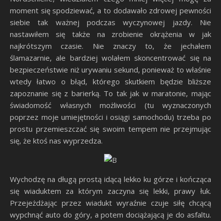
moment się spodziewać, a to dodawało zdrowej pewności
siebie tak ważnej podczas wyczynowej jazdy. Nie
nastawiłem się także na zrobienie okrążenia w jak
najkrótszym czasie. Nie znaczy to, że jechałem
ślamazarnie, ale bardziej wolałem skoncentrować się na
bezpieczeństwie niż urywaniu sekund, ponieważ to właśnie
wtedy łatwo o błąd, którego skutkiem będzie bliższe
zapoznanie się z barierką. To tak jak w maratonie, mając
świadomość własnych możliwości (tu wyznaczonych
poprzez moje umiejętności i osiągi samochodu) trzeba po
prostu przemieszczać się swoim tempem nie przejmując
się, że ktoś nas wyprzedza.
Wychodzę na długą prostą idącą lekko ku górze i kończąca
się wiaduktem za którym zaczyna się lekki, prawy łuk.
Przejeżdżając przez wiadukt wyraźnie czuje siłę chcącą
wypchnąć auto do góry, a potem dociążającą je do asfaltu.