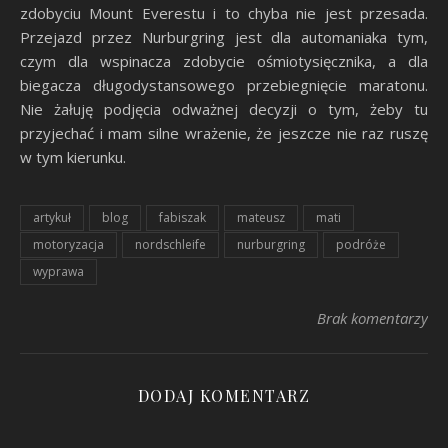
zdobyciu Mount Everestu i to chyba nie jest przesada.
Przejazd przez Nurburgring jest dla automaniaka tym,
czym dla wspinacza zdobycie ośmiotysięcznika, a dla
biegacza długodystansowego przebiegnięcie maratonu.
Nie żałuję podjęcia odważnej decyzji o tym, żeby tu
przyjechać i mam silne wrażenie, że jeszcze nie raz ruszę
w tym kierunku.
artykuł
blog
fabiszak
mateusz
mati
motoryzacja
nordschleife
nurburgring
podróże
wyprawa
Brak komentarzy
DODAJ KOMENTARZ