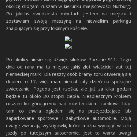
okolicę drogami ruszam w kierunku miejscowości Nurburg.
Po jakichś dwudziestu minutach jestem na miejscu i
zostawiam swoją maszynę na niewielkim parkingu
znajdującym się przy lokalnym kościele.
Po okolicy niesie się dźwięk silników Porsche 911. Tego
dnia od rana ma tu miejsce jakiś zlot właścicieli aut tej
niemieckiej marki. Dla reszty osób bramy toru otwierają się
dopiero o 17, więc mam niemal cały dzień na spokojne
zwiedzanie. Pogoda jest rześka, ale już za kilka godzin
będzie tu około 30 stopni ciepła. Niespiesznym krokiem
ruszam ku górującemu nad miasteczkiem zamkowi. Idąc
tam co chwila oglądam się na przejeżdżające lub
zaparkowane sportowe i zabytkowe automobile. Moją
uwagę zwracają wyścigówki, które można wynająć w celu
jazdy po tutejszym autodromie. Jest to warta uwagi